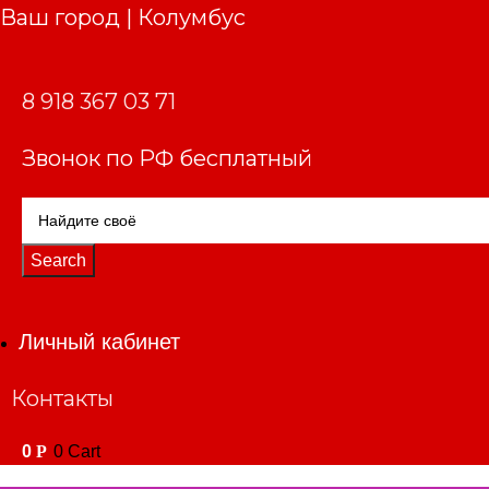
Ваш город | Колумбус
8 918 367 03 71
Звонок по РФ бесплатный
Search
Личный кабинет
Контакты
0
Р
0
Cart