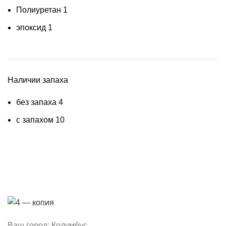
Полиуретан
1
эпоксид
1
Наличии запаха
без запаха
4
с запахом
10
Ваш город: Колумбус